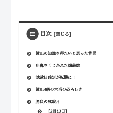
目次
簿記の知識を得たいと思った背景
出鼻をくじかれた講義数
試験日確定が転機に！
簿記3級の本当の恐ろしさ
勝負の試験月
【2月13日】