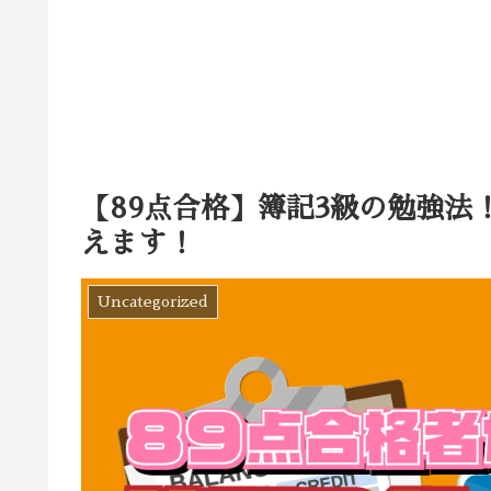
【89点合格】簿記3級の勉強
えます！
Uncategorized