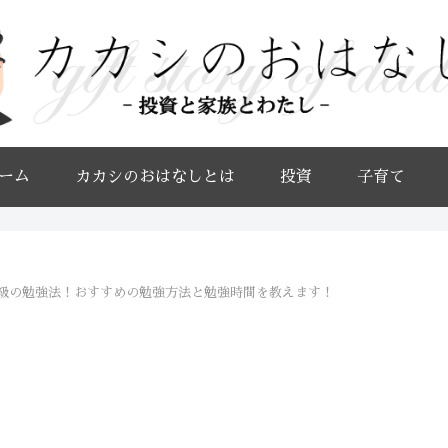
ーム
カカシのおはなしとは
投資
子育て
3級の勉強法！おすすめの勉強方法と勉強時間を教えます！