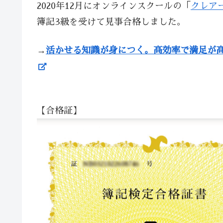
2020年12月にオンラインスクールの「
クレア
簿記3級を受けて見事合格しました。
→
活かせる知識が身につく。高効率で満足が
【合格証】