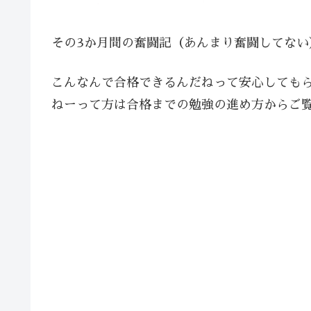
その3か月間の奮闘記（あんまり奮闘してな
こんなんで合格できるんだねって安心しても
ねーって方は合格までの勉強の進め方からご