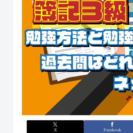
X
Facebook