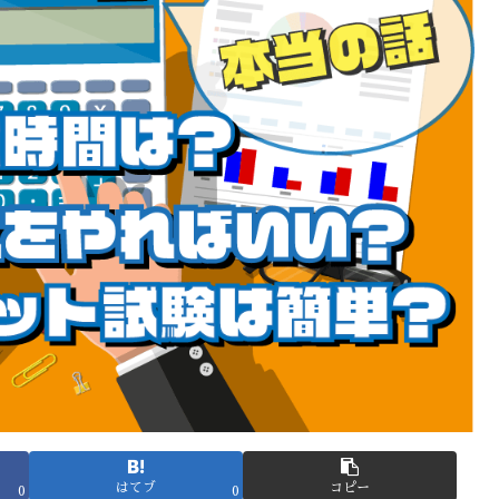
はてブ
コピー
0
0