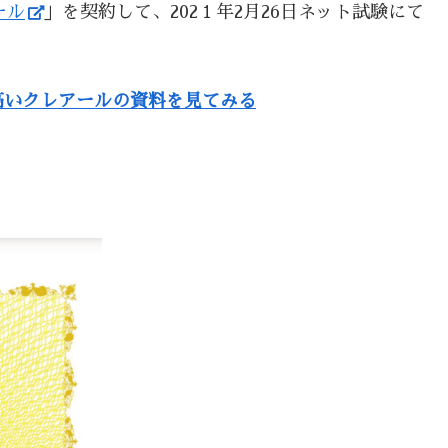
ール
」を契約して、202１年2月26日ネット試験にて
高いクレアールの資料を見てみる