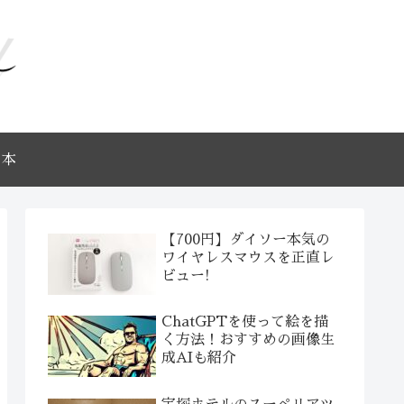
本
【700円】ダイソー本気の
ワイヤレスマウスを正直レ
ビュー!
ChatGPTを使って絵を描
く方法！おすすめの画像生
成AIも紹介